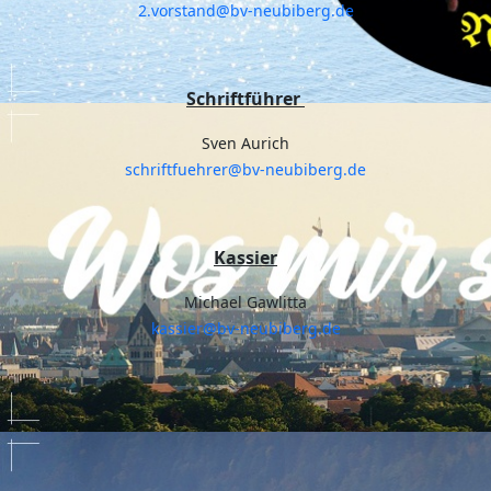
2.vorstand@bv-neubiberg.de
Schriftführer
Sven Aurich
schriftfuehrer@bv-neubiberg.de
Kassier
Michael Gawlitta
kassier@bv-neubiberg.de